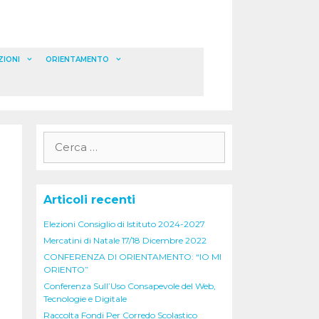
ZIONI
ORIENTAMENTO
Ricerca
per:
Articoli recenti
Elezioni Consiglio di Istituto 2024-2027
Mercatini di Natale 17/18 Dicembre 2022
CONFERENZA DI ORIENTAMENTO: “IO MI
ORIENTO”
Conferenza Sull’Uso Consapevole del Web,
Tecnologie e Digitale
Raccolta Fondi Per Corredo Scolastico