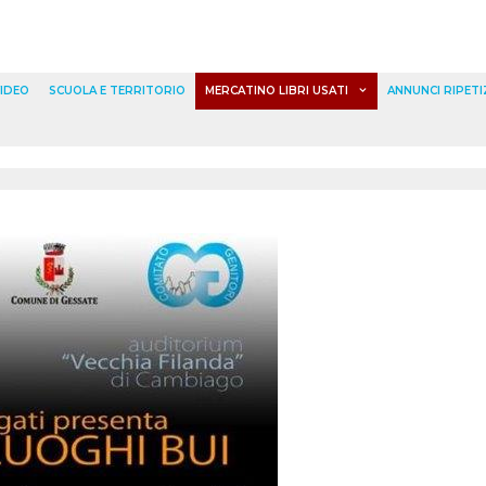
IDEO
SCUOLA E TERRITORIO
MERCATINO LIBRI USATI
ANNUNCI RIPETI