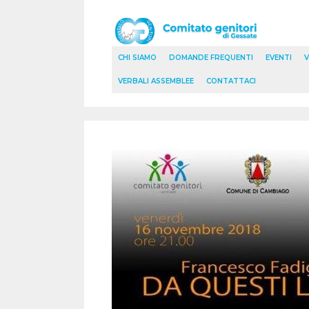
Vai
al
contenuto
CHI SIAMO
DOMANDE FREQUENTI
EVENTI
V
VERBALI ASSEMBLEE
CONTATTACI