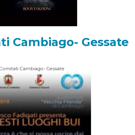
ti Cambiago- Gessate
Comitati Cambiago- Gessate