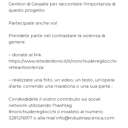
Genitori di Gessate per raccontare l’importanza di
questo progetto.
Partecipate anche voi!
Prendete parte nel contrastare la violenza di
genere:
– donate al link
https://www.retedeldono.it/it/nonchiuderegliocchi-
reteantiviolenza
– realizzate una foto, un video, un testo, un’opera
d’arte, correndo una maratona o una sua parte…
Condivididete il vostro contributo sui social
network utilizzando l’hashtag
#nonchiuderegliocchi o inviatelo al numero
3281216917 o alla mail info@industriascenica.com