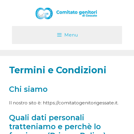
Vai
al
contenuto
Menu
Termini e Condizioni
Chi siamo
Il nostro sito è: https://comitatogenitorigessate.it.
Quali dati personali
tratteniamo e perchè lo