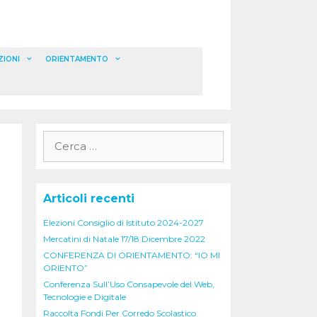
ZIONI
ORIENTAMENTO
Ricerca
per:
Articoli recenti
Elezioni Consiglio di Istituto 2024-2027
Mercatini di Natale 17/18 Dicembre 2022
CONFERENZA DI ORIENTAMENTO: “IO MI
ORIENTO”
Conferenza Sull’Uso Consapevole del Web,
Tecnologie e Digitale
Raccolta Fondi Per Corredo Scolastico