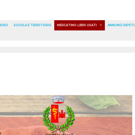
IDEO
SCUOLA E TERRITORIO
MERCATINO LIBRI USATI
ANNUNCI RIPETI