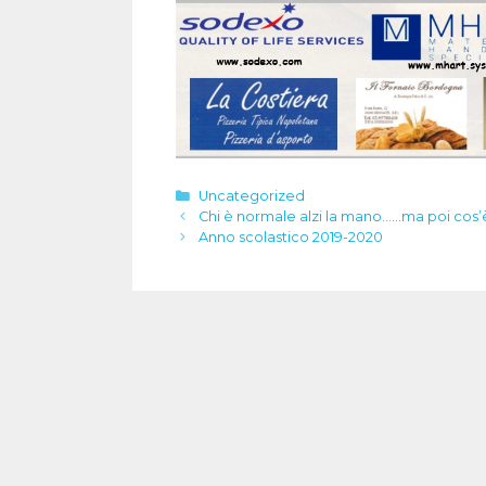
Categorie
Uncategorized
Chi è normale alzi la mano……ma poi cos’è
Anno scolastico 2019-2020