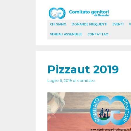
Vai
al
contenuto
CHI SIAMO
DOMANDE FREQUENTI
EVENTI
V
VERBALI ASSEMBLEE
CONTATTACI
Pizzaut 2019
Luglio 6, 2019
di
comitato