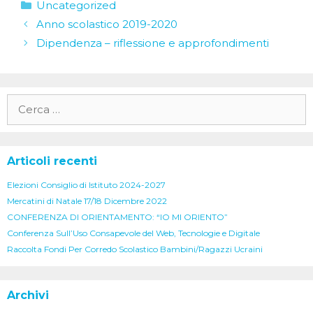
Categorie
Uncategorized
Anno scolastico 2019-2020
Dipendenza – riflessione e approfondimenti
Ricerca
per:
Articoli recenti
Elezioni Consiglio di Istituto 2024-2027
Mercatini di Natale 17/18 Dicembre 2022
CONFERENZA DI ORIENTAMENTO: “IO MI ORIENTO”
Conferenza Sull’Uso Consapevole del Web, Tecnologie e Digitale
Raccolta Fondi Per Corredo Scolastico Bambini/Ragazzi Ucraini
Archivi