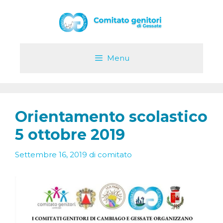
Vai
al
contenuto
Menu
Orientamento scolastico
5 ottobre 2019
Settembre 16, 2019
di
comitato